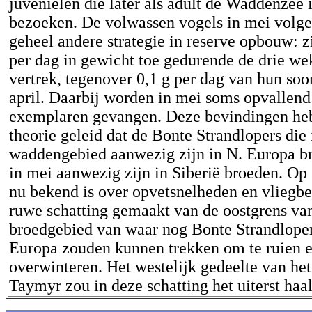
juvenielen die later als adult de Waddenzee i
bezoeken. De volwassen vogels in mei volg
geheel andere strategie in reserve opbouw: z
per dag in gewicht toe gedurende de drie w
vertrek, tegenover 0,1 g per dag van hun soo
april. Daarbij worden in mei soms opvallend
exemplaren gevangen. Deze bevindingen heb
theorie geleid dat de Bonte Strandlopers die i
waddengebied aanwezig zijn in N. Europa br
in mei aanwezig zijn in Siberië broeden. Op
nu bekend is over opvetsnelheden en vliegber
ruwe schatting gemaakt van de oostgrens va
broedgebied van waar nog Bonte Strandlope
Europa zouden kunnen trekken om te ruien e
overwinteren. Het westelijk gedeelte van het
Taymyr zou in deze schatting het uiterst haal