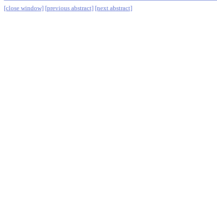
[close window]
[previous abstract]
[next abstract]