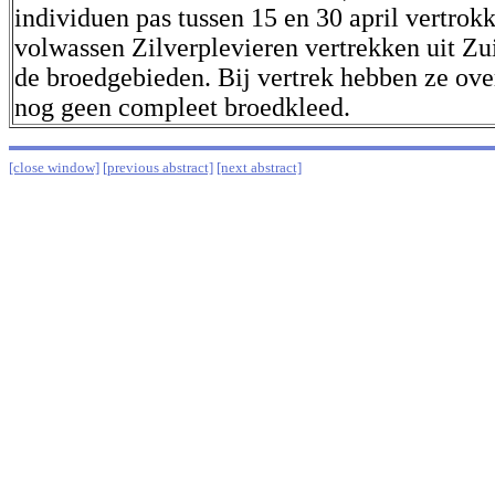
individuen pas tussen 15 en 30 april vertrok
volwassen Zilverplevieren vertrekken uit Zu
de broedgebieden. Bij vertrek hebben ze ov
nog geen compleet broedkleed.
[close window]
[previous abstract]
[next abstract]