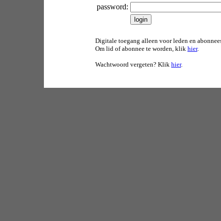
password:
Digitale toegang alleen voor leden en abonnee
Om lid of abonnee te worden, klik
hier
.
Wachtwoord vergeten? Klik
hier
.