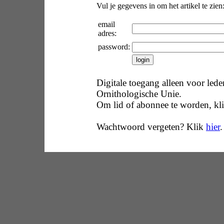
Vul je gegevens in om het artikel te zien
email
adres:
password:
Digitale toegang alleen voor led
Ornithologische Unie.
Om lid of abonnee te worden, kl
Wachtwoord vergeten? Klik
hier
.